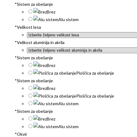
*
Sistem za obešanje
Brez
Alu sistem
*
Velikost lesa
*
Velikost aluminija in akrila
*
Sistem za obešanje
Brez
Ploščica za obešanje
*
Sistem za obešanje
Brez
Ploščica za obešanje
Alu sistem
*
Sistem za obešanje
Brez
Alu sistem
*
Okvir