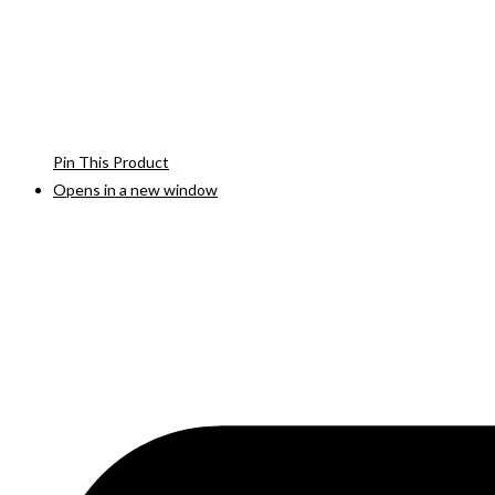
Pin This Product
Opens in a new window