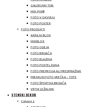
GALERIJSKI TISK
MIX-PIX®
FOTO V OKVIRJU
FOTO POSTER
FOTO PRODUKTI
AKRILNI BLOK
MIXBLOX
FOTO ODEJA
FOTO BRISAČA
FOTO BLAZINA
FOTO POSTELJNINA
FOTO PREPROGA ALI PREDPRAŽNIK
PREMIUM FOTO VREČKA – TOTE
FOTO ŠPORTNA BRISAČA
VRTNI LEŽALNIK
STENSKI DEKOR
Column 1