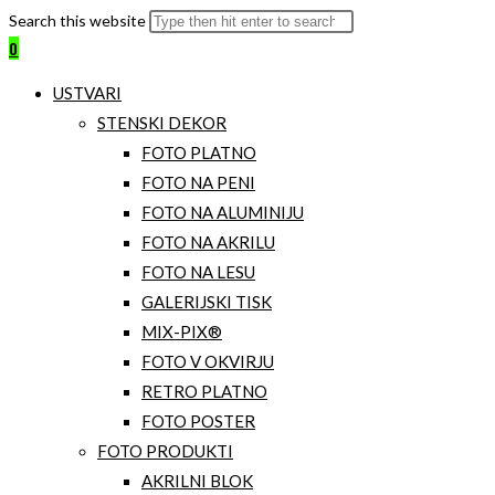
Search this website
0
USTVARI
STENSKI DEKOR
FOTO PLATNO
FOTO NA PENI
FOTO NA ALUMINIJU
FOTO NA AKRILU
FOTO NA LESU
GALERIJSKI TISK
MIX-PIX®
FOTO V OKVIRJU
RETRO PLATNO
FOTO POSTER
FOTO PRODUKTI
AKRILNI BLOK