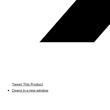
Tweet This Product
Opens in a new window