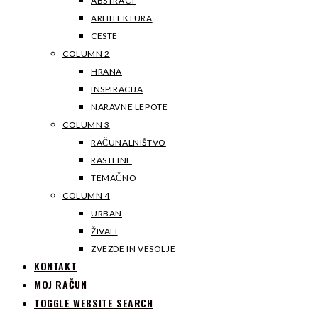
ABSTRACT
ARHITEKTURA
CESTE
COLUMN 2
HRANA
INSPIRACIJA
NARAVNE LEPOTE
COLUMN 3
RAČUNALNIŠTVO
RASTLINE
TEMAČNO
COLUMN 4
URBAN
ŽIVALI
ZVEZDE IN VESOLJE
KONTAKT
MOJ RAČUN
TOGGLE WEBSITE SEARCH