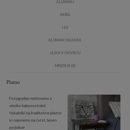
ALUMINIJ
AKRIL
LES
ALUMINIJ IN AKRIL
SLIKA V OKVIRJU
MNENJA (0)
Platno
Fotografije natisnemo z
visoko kakovostnimi
tiskalniki na kvalitetno platno
in napnemo na čvrst, lesen
podokvir