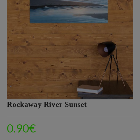
Rockaway River Sunset
0.90
€