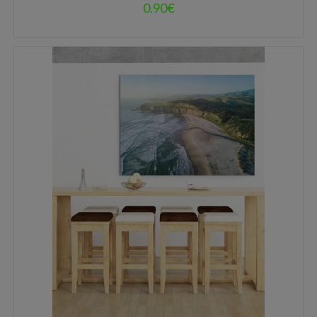
0.90
€