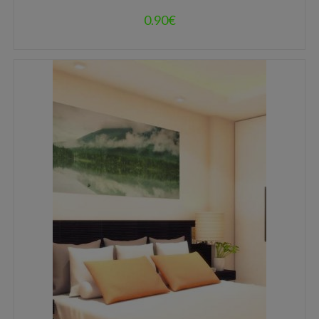
0.90
€