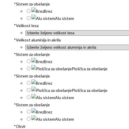
*
Sistem za obešanje
Brez
Alu sistem
*
Velikost lesa
*
Velikost aluminija in akrila
*
Sistem za obešanje
Brez
Ploščica za obešanje
*
Sistem za obešanje
Brez
Ploščica za obešanje
Alu sistem
*
Sistem za obešanje
Brez
Alu sistem
*
Okvir