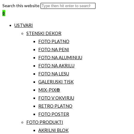
Search this website
0
USTVARI
STENSKI DEKOR
FOTO PLATNO
FOTO NA PENI
FOTO NA ALUMINIJU
FOTO NA AKRILU
FOTO NA LESU
GALERIJSKI TISK
MIX-PIX®
FOTO V OKVIRJU
RETRO PLATNO
FOTO POSTER
FOTO PRODUKTI
AKRILNI BLOK