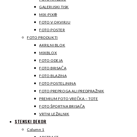
GALERIJSKI TISK
MIX-PIX®
FOTO V OKVIRJU
FOTO POSTER
FOTO PRODUKTI
AKRILNI BLOK
MIXBLOX
FOTO ODEJA
FOTO BRISAČA
FOTO BLAZINA
FOTO POSTELJNINA
FOTO PREPROGA ALI PREDPRAŽNIK
PREMIUM FOTO VREČKA – TOTE
FOTO ŠPORTNA BRISAČA
VRTNI LEŽALNIK
STENSKI DEKOR
Column 1