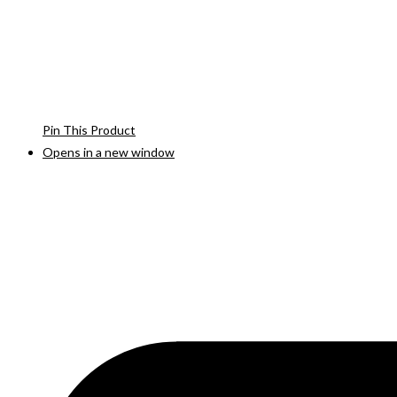
Pin This Product
Opens in a new window