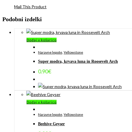
Mail This Product
Podobni izdelki
Dodaj v košarico
Naravne lepote
,
Yellowstone
Super modra, krvava luna in Roosevelt Arch
0.90
€
Dodaj v košarico
Naravne lepote
,
Yellowstone
Beehive Geyser