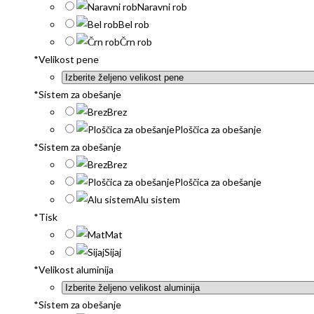
Naravni rob
Bel rob
Črn rob
*
Velikost pene
*
Sistem za obešanje
Brez
Ploščica za obešanje
*
Sistem za obešanje
Brez
Ploščica za obešanje
Alu sistem
*
Tisk
Mat
Sijaj
*
Velikost aluminija
*
Sistem za obešanje