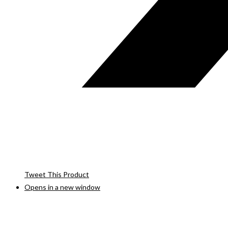
Tweet This Product
Opens in a new window