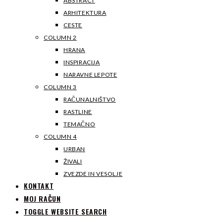
ABSTRACT
ARHITEKTURA
CESTE
COLUMN 2
HRANA
INSPIRACIJA
NARAVNE LEPOTE
COLUMN 3
RAČUNALNIŠTVO
RASTLINE
TEMAČNO
COLUMN 4
URBAN
ŽIVALI
ZVEZDE IN VESOLJE
KONTAKT
MOJ RAČUN
TOGGLE WEBSITE SEARCH