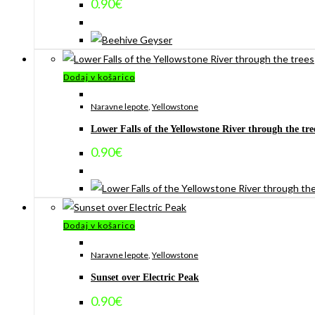
0.90
€
Dodaj v košarico
Naravne lepote
,
Yellowstone
Lower Falls of the Yellowstone River through the tre
0.90
€
Dodaj v košarico
Naravne lepote
,
Yellowstone
Sunset over Electric Peak
0.90
€