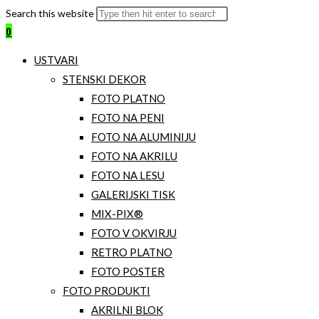
Search this website
0
USTVARI
STENSKI DEKOR
FOTO PLATNO
FOTO NA PENI
FOTO NA ALUMINIJU
FOTO NA AKRILU
FOTO NA LESU
GALERIJSKI TISK
MIX-PIX®
FOTO V OKVIRJU
RETRO PLATNO
FOTO POSTER
FOTO PRODUKTI
AKRILNI BLOK