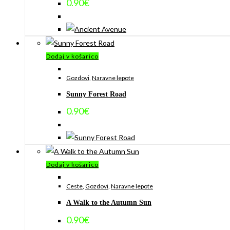
0.90
€
Dodaj v košarico
Gozdovi
,
Naravne lepote
Sunny Forest Road
0.90
€
Dodaj v košarico
Ceste
,
Gozdovi
,
Naravne lepote
A Walk to the Autumn Sun
0.90
€