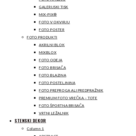
GALERIJSKI TISK
MIX-PIX®
FOTO V OKVIRJU
FOTO POSTER
FOTO PRODUKTI
AKRILNI BLOK
MIXBLOX
FOTO ODEJA
FOTO BRISAČA
FOTO BLAZINA
FOTO POSTELJNINA
FOTO PREPROGA ALI PREDPRAŽNIK
PREMIUM FOTO VREČKA – TOTE
FOTO ŠPORTNA BRISAČA
VRTNI LEŽALNIK
STENSKI DEKOR
Column 1