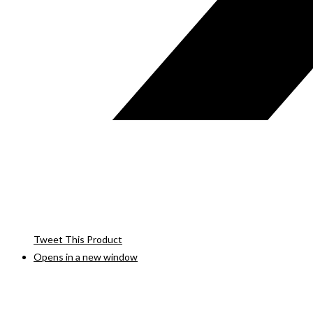
Tweet This Product
Opens in a new window