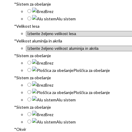
*
Sistem za obešanje
Brez
Alu sistem
*
Velikost lesa
*
Velikost aluminija in akrila
*
Sistem za obešanje
Brez
Ploščica za obešanje
*
Sistem za obešanje
Brez
Ploščica za obešanje
Alu sistem
*
Sistem za obešanje
Brez
Alu sistem
*
Okvir