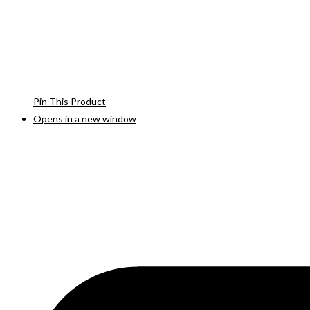
Pin This Product
Opens in a new window