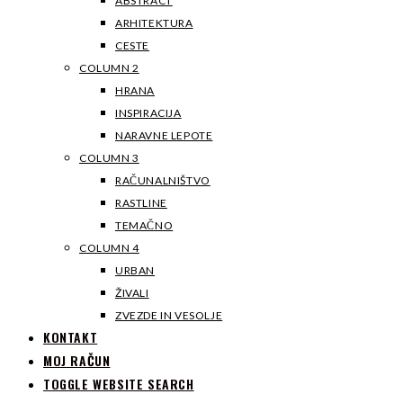
ABSTRACT
ARHITEKTURA
CESTE
COLUMN 2
HRANA
INSPIRACIJA
NARAVNE LEPOTE
COLUMN 3
RAČUNALNIŠTVO
RASTLINE
TEMAČNO
COLUMN 4
URBAN
ŽIVALI
ZVEZDE IN VESOLJE
KONTAKT
MOJ RAČUN
TOGGLE WEBSITE SEARCH