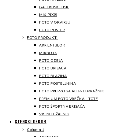
GALERIJSKI TISK
MIX-PIX®
FOTO V OKVIRJU
FOTO POSTER
FOTO PRODUKTI
AKRILNI BLOK
MIXBLOX
FOTO ODEJA
FOTO BRISAČA
FOTO BLAZINA
FOTO POSTELJNINA
FOTO PREPROGA ALI PREDPRAŽNIK
PREMIUM FOTO VREČKA – TOTE
FOTO ŠPORTNA BRISAČA
VRTNI LEŽALNIK
STENSKI DEKOR
Column 1