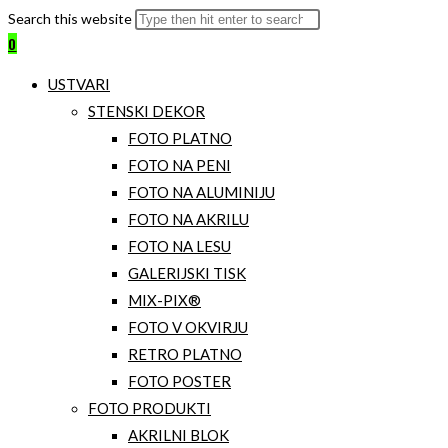
Search this website
0
USTVARI
STENSKI DEKOR
FOTO PLATNO
FOTO NA PENI
FOTO NA ALUMINIJU
FOTO NA AKRILU
FOTO NA LESU
GALERIJSKI TISK
MIX-PIX®
FOTO V OKVIRJU
RETRO PLATNO
FOTO POSTER
FOTO PRODUKTI
AKRILNI BLOK