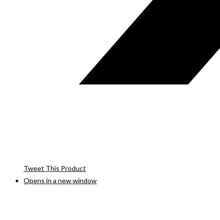
Tweet This Product
Opens in a new window