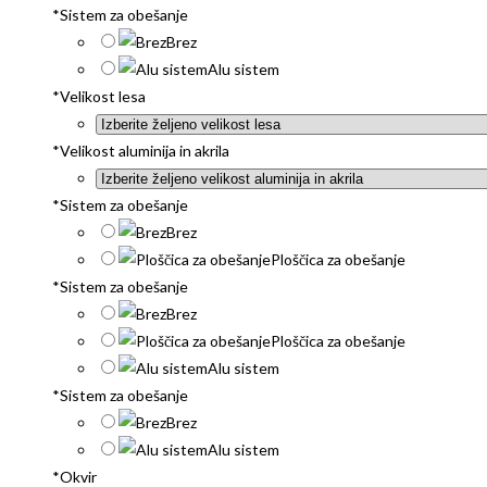
*
Sistem za obešanje
Brez
Alu sistem
*
Velikost lesa
*
Velikost aluminija in akrila
*
Sistem za obešanje
Brez
Ploščica za obešanje
*
Sistem za obešanje
Brez
Ploščica za obešanje
Alu sistem
*
Sistem za obešanje
Brez
Alu sistem
*
Okvir