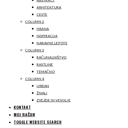
ABSTRACT
ARHITEKTURA
CESTE
COLUMN 2
HRANA
INSPIRACIJA
NARAVNE LEPOTE
COLUMN 3
RAČUNALNIŠTVO
RASTLINE
TEMAČNO
COLUMN 4
URBAN
ŽIVALI
ZVEZDE IN VESOLJE
KONTAKT
MOJ RAČUN
TOGGLE WEBSITE SEARCH