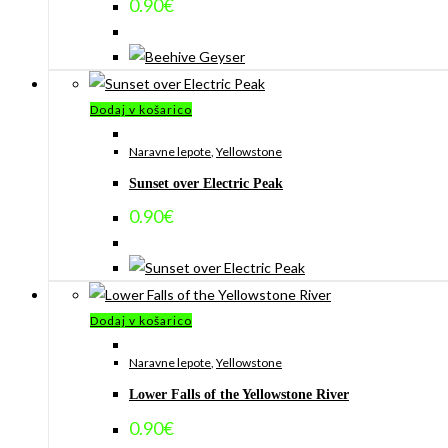
0.90
€
Dodaj v košarico
Naravne lepote
,
Yellowstone
Sunset over Electric Peak
0.90
€
Dodaj v košarico
Naravne lepote
,
Yellowstone
Lower Falls of the Yellowstone River
0.90
€