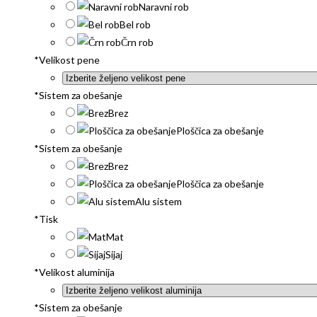
Naravni rob
Bel rob
Črn rob
*
Velikost pene
*
Sistem za obešanje
Brez
Ploščica za obešanje
*
Sistem za obešanje
Brez
Ploščica za obešanje
Alu sistem
*
Tisk
Mat
Sijaj
*
Velikost aluminija
*
Sistem za obešanje