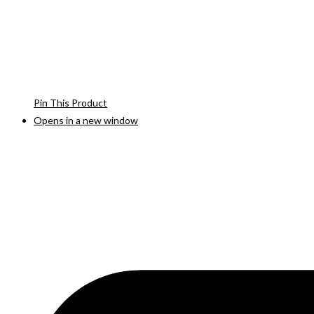
Pin This Product
Opens in a new window