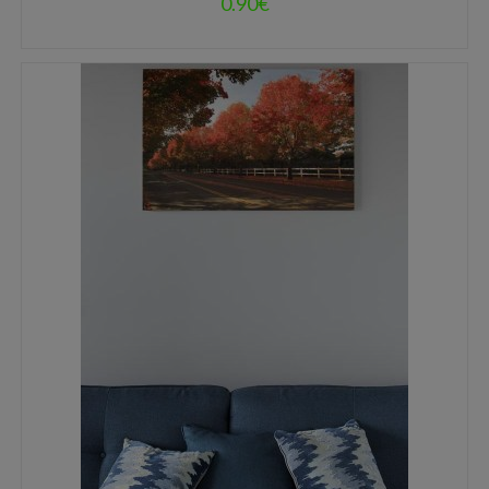
0.90
€