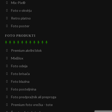
Mix-Pix®
Foto v okvirju
Retro platno
Foto poster
FOTO PRODUKTI
Premium akrilni blok
MixBlox
Foto odeja
Foto brisača
Foto blazina
Foto posteljnina
Foto predpražnik ali preproga
Premium foto vrečka - tote