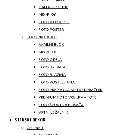
GALERIJSKI TISK
MIX-PIX®
FOTO V OKVIRJU
FOTO POSTER
FOTO PRODUKTI
AKRILNI BLOK
MIXBLOX
FOTO ODEJA
FOTO BRISAČA
FOTO BLAZINA
FOTO POSTELJNINA
FOTO PREPROGA ALI PREDPRAŽNIK
PREMIUM FOTO VREČKA – TOTE
FOTO ŠPORTNA BRISAČA
VRTNI LEŽALNIK
STENSKI DEKOR
Column 1