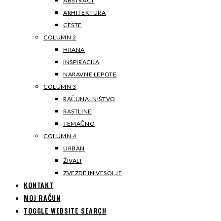
ABSTRACT
ARHITEKTURA
CESTE
COLUMN 2
HRANA
INSPIRACIJA
NARAVNE LEPOTE
COLUMN 3
RAČUNALNIŠTVO
RASTLINE
TEMAČNO
COLUMN 4
URBAN
ŽIVALI
ZVEZDE IN VESOLJE
KONTAKT
MOJ RAČUN
TOGGLE WEBSITE SEARCH